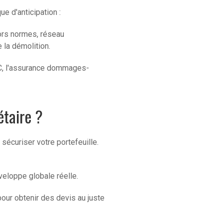
e d'anticipation :
ors normes, réseau
la démolition.
PC, l'assurance dommages-
gétaire ?
sécuriser votre portefeuille.
veloppe globale réelle.
our obtenir des devis au juste