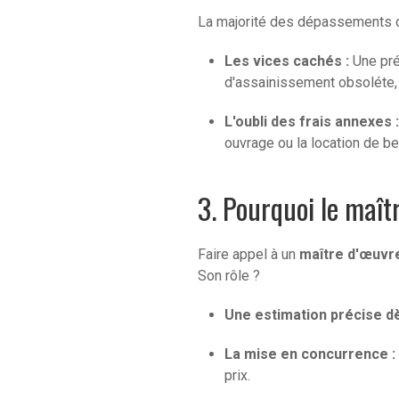
La majorité des dépassements de
Les vices cachés :
Une pré
d'assainissement obsoléte, 
L'oubli des frais annexes :
ouvrage ou la location de b
3. Pourquoi le maît
Faire appel à un
maître d'œuvr
Son rôle ?
Une estimation précise dè
La mise en concurrence :
prix.