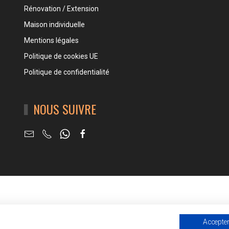
Rénovation / Extension
Maison individuelle
Mentions légales
Politique de cookies UE
Politique de confidentialité
NOUS SUIVRE
© Craft 2021 - Site internet créé avec
iPaoo
Accepter