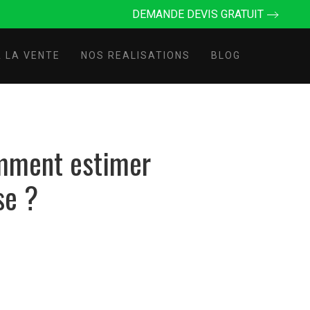
DEMANDE DEVIS GRATUIT
 LA VENTE
NOS REALISATIONS
BLOG
omment estimer
se ?