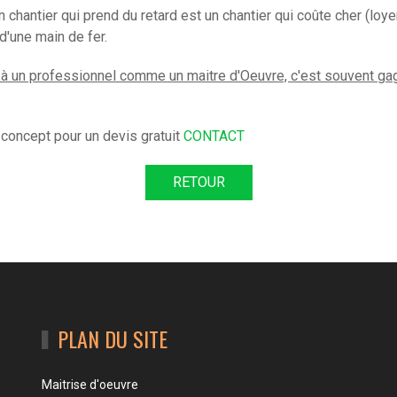
 chantier qui prend du retard est un chantier qui coûte cher (loyer
d'une main de fer.
 à un professionnel comme un maitre d'Oeuvre, c'est souvent gag
 concept pour un devis gratuit
CONTACT
RETOUR
PLAN DU SITE
Maitrise d'oeuvre