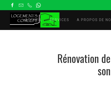
ACCUEIL
SERVICES
A PROPOS DE N
Rénovation de
son