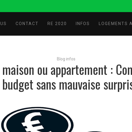
OUS
CONTACT
RE 2020
INFOS
LOGEMENTS A
Blog infos
 maison ou appartement : C
 budget sans mauvaise surpri