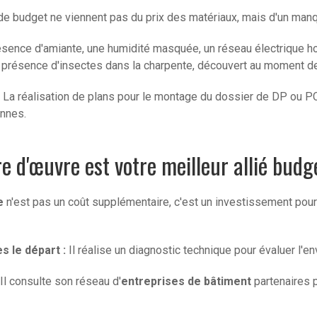
 budget ne viennent pas du prix des matériaux, mais d'un manqu
sence d'amiante, une humidité masquée, un réseau électrique h
présence d'insectes dans la charpente, découvert au moment de 
La réalisation de plans pour le montage du dossier de DP ou 
ennes.
re d'œuvre est votre meilleur allié bud
e
n'est pas un coût supplémentaire, c'est un investissement pour 
s le départ :
Il réalise un diagnostic technique pour évaluer l'en
Il consulte son réseau d'
entreprises de bâtiment
partenaires p