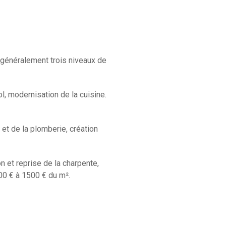
e généralement trois niveaux de
, modernisation de la cuisine.
 et de la plomberie, création
 et reprise de la charpente,
00 € à 1500 € du m².