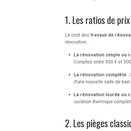
1. Les ratios de pri
Le coût des
travaux de rénova
rénovation :
La rénovation simple ou r
Comptez entre 300 € et 500
La rénovation complète :
M
d'une nouvelle salle de bai
La rénovation lourde ou st
isolation thermique complèt
2. Les pièges class