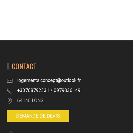
CONTACT
logements.concept@outlook.fr
+33768792331 / 0979036149
64140 LONS
DEMANDE DE DEVIS