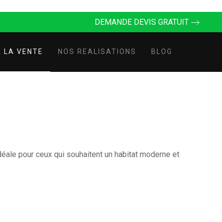
DEMANDE DEVIS GRATUIT
 LA VENTE
NOS REALISATIONS
BLOG
idéale pour ceux qui souhaitent un habitat moderne et