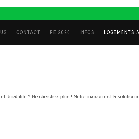
OUS
CONTACT
RE 2020
INFOS
LOGEMENTS A
et durabilité ? Ne cherchez plus ! Notre maison est la solution 