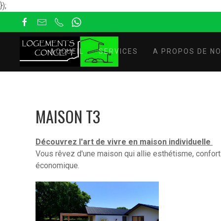
});
ACCUEIL
SERVICES
A PROPOS DE N
MAISON T3
Découvrez l'art de vivre en maison individuelle
Vous rêvez d'une maison qui allie esthétisme, confort 
économique.