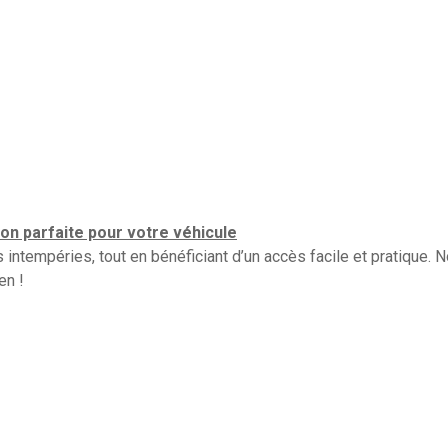
ion parfaite pour votre véhicule
ntempéries, tout en bénéficiant d’un accès facile et pratique. N
en !