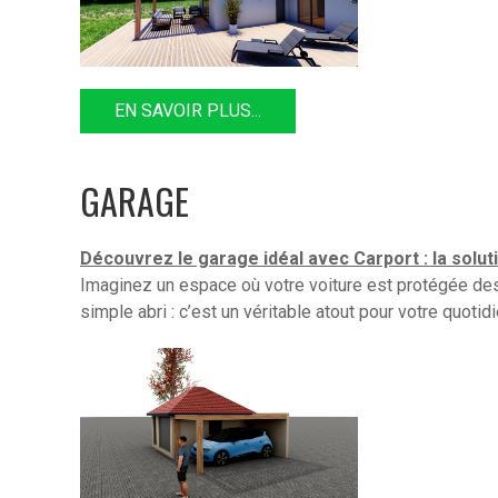
EN SAVOIR PLUS...
GARAGE
Découvrez le garage idéal avec Carport : la solut
Imaginez un espace où votre voiture est protégée des i
simple abri : c’est un véritable atout pour votre quotidi