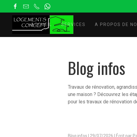
ACCUEIL
SERVICES
A PROPOS DE N
Blog infos
Travaux de rénovation, agrandis
une maison ? Découvrez les étape
pour les travaux de rénovation 
Blog infos
|
29/07/2026 | Écrit par 