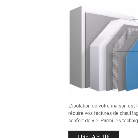
L’isolation de votre maison est l
réduire vos factures de chauffag
confort de vie. Parmi les techni
LIRE LA SUITE