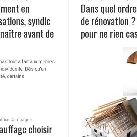
ement en
Dans quel ordre 
sations, syndic
de rénovation ?
naître avant de
pour ne rien cas
pas tout à fait aux mêmes
ndividuelle. Dès qu'un
té, certains
Patrice Campagne
auffage choisir