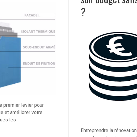
?
e premier levier pour
e et améliorer votre
ques les
Entreprendre la rénovatio