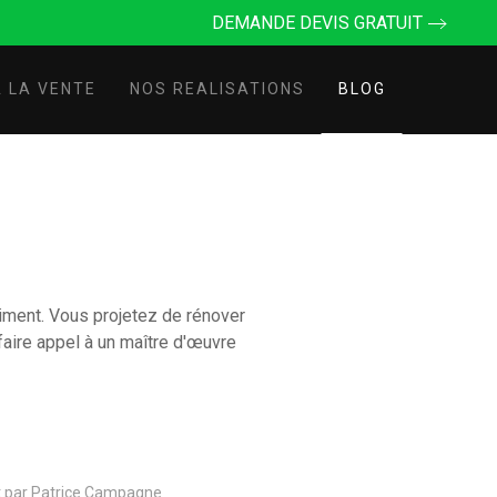
DEMANDE DEVIS GRATUIT
 LA VENTE
NOS REALISATIONS
BLOG
iment. Vous projetez de rénover
faire appel à un maître d'œuvre
it par Patrice Campagne