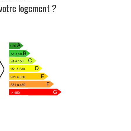
votre logement ?