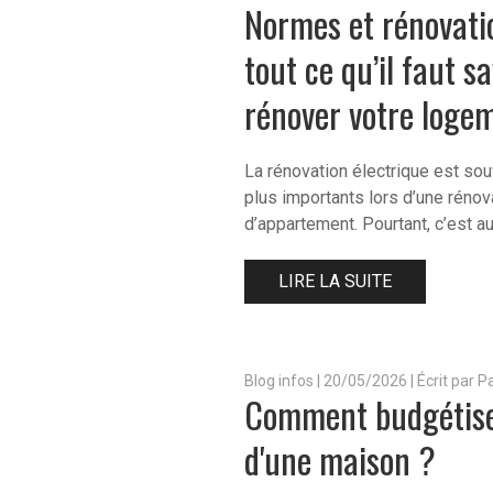
Normes et rénovatio
tout ce qu’il faut s
rénover votre loge
La rénovation électrique est sou
plus importants lors d’une réno
d’appartement. Pourtant, c’est au
LIRE LA SUITE
Blog infos
|
20/05/2026 | Écrit par 
Comment budgétiser
d'une maison ?