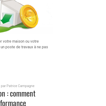
r votre maison ou votre
n un poste de travaux à ne pas
it par Patrice Campagne
ion : comment
rformance