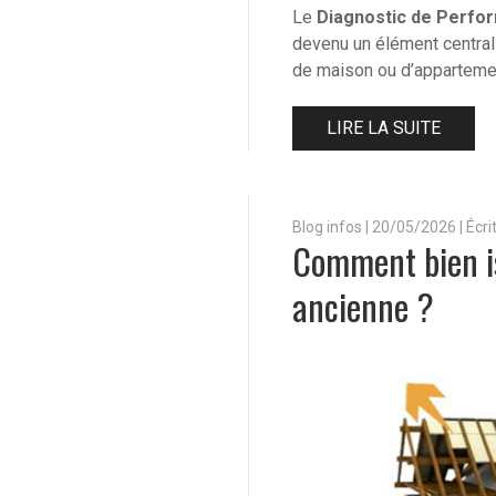
Le
Diagnostic de Perfo
devenu un élément central 
de maison ou d’appartemen
LIRE LA SUITE
Blog infos
|
20/05/2026 | Écr
Comment bien i
ancienne ?