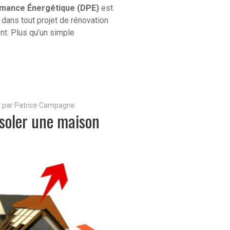
rmance Énergétique (DPE)
est
dans tout projet de rénovation
t. Plus qu’un simple
it par Patrice Campagne
soler une maison