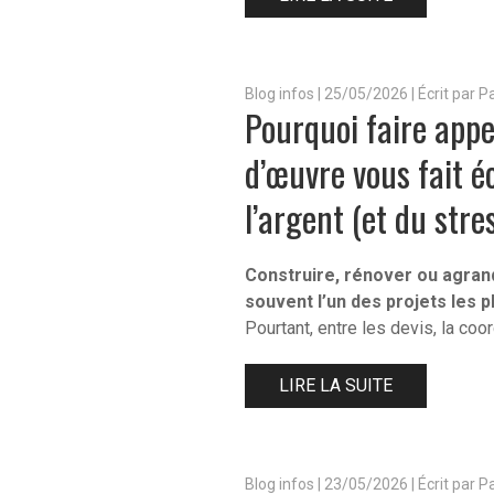
Blog infos
|
25/05/2026 | Écrit par 
Pourquoi faire appe
d’œuvre vous fait 
l’argent (et du stre
Construire, rénover ou agran
souvent l’un des projets les p
Pourtant, entre les devis, la coo
LIRE LA SUITE
Blog infos
|
23/05/2026 | Écrit par 